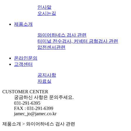
인사말
오시는길
제품소개
와이어하네스 검사 관련
터미널 전수검사, 커넥터 금형검사 관련
압전센서관련
온라인문의
고객센터
공지사항
자료실
CUSTOMER CENTER
궁금하신 사항은 문의주세요.
031-291-6395
FAX : 031-291-6399
jamec_jo@jamec.co.kr
제품소개 > 와이어하네스 검사 관련