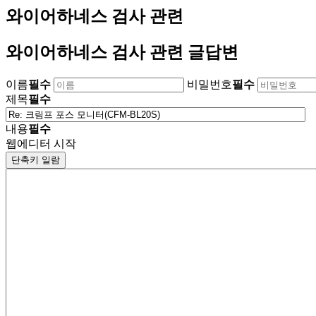
와이어하네스 검사 관련
와이어하네스 검사 관련 글답변
이름
필수
비밀번호
필수
제목
필수
내용
필수
웹에디터 시작
단축키 일람